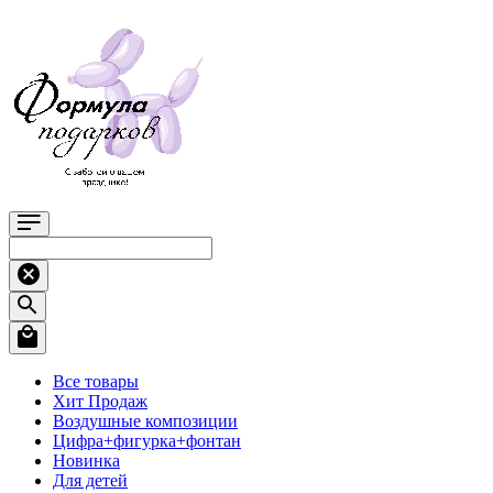
Все товары
Хит Продаж
Воздушные композиции
Цифра+фигурка+фонтан
Новинка
Для детей