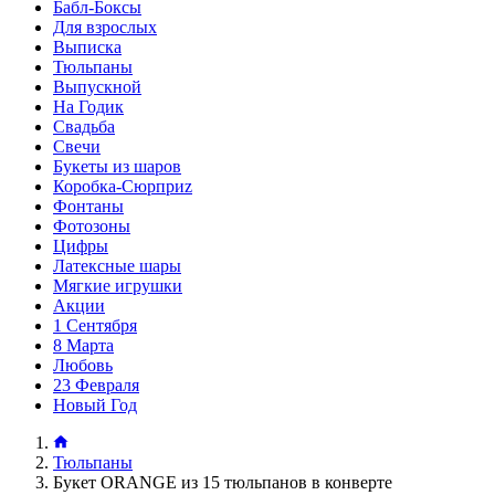
Бабл-Боксы
Для взрослых
Выписка
Тюльпаны
Выпускной
На Годик
Свадьба
Свечи
Букеты из шаров
Коробка-Сюрприz
Фонтаны
Фотозоны
Цифры
Латексные шары
Мягкие игрушки
Акции
1 Сентября
8 Марта
Любовь
23 Февраля
Новый Год
Тюльпаны
Букет ORANGE из 15 тюльпанов в конверте