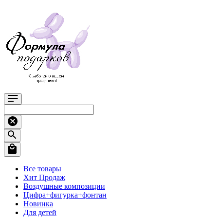
Все товары
Хит Продаж
Воздушные композиции
Цифра+фигурка+фонтан
Новинка
Для детей