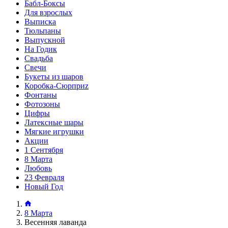
Бабл-Боксы
Для взрослых
Выписка
Тюльпаны
Выпускной
На Годик
Свадьба
Свечи
Букеты из шаров
Коробка-Сюрприz
Фонтаны
Фотозоны
Цифры
Латексные шары
Мягкие игрушки
Акции
1 Сентября
8 Марта
Любовь
23 Февраля
Новый Год
8 Марта
Весенняя лаванда