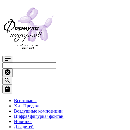
Все товары
Хит Продаж
Воздушные композиции
Цифра+фигурка+фонтан
Новинка
Для детей