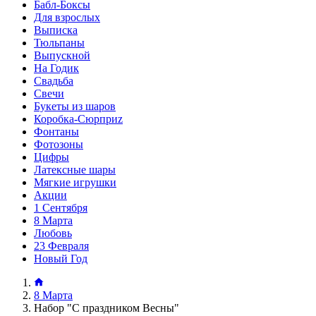
Бабл-Боксы
Для взрослых
Выписка
Тюльпаны
Выпускной
На Годик
Свадьба
Свечи
Букеты из шаров
Коробка-Сюрприz
Фонтаны
Фотозоны
Цифры
Латексные шары
Мягкие игрушки
Акции
1 Сентября
8 Марта
Любовь
23 Февраля
Новый Год
8 Марта
Набор "С праздником Весны"