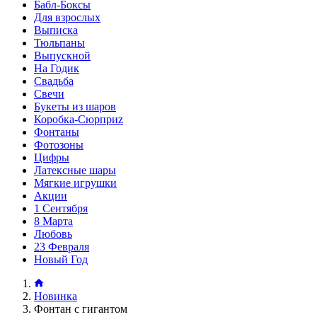
Бабл-Боксы
Для взрослых
Выписка
Тюльпаны
Выпускной
На Годик
Свадьба
Свечи
Букеты из шаров
Коробка-Сюрприz
Фонтаны
Фотозоны
Цифры
Латексные шары
Мягкие игрушки
Акции
1 Сентября
8 Марта
Любовь
23 Февраля
Новый Год
Новинка
Фонтан с гигантом