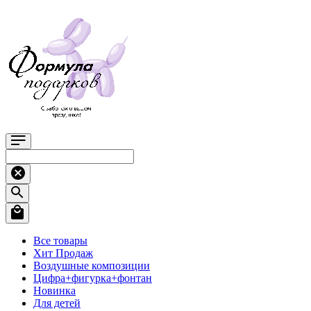
Все товары
Хит Продаж
Воздушные композиции
Цифра+фигурка+фонтан
Новинка
Для детей