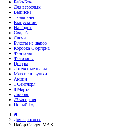
Бабл-Боксы
Для взрослых
Выписка
Тюльпаны
Выпускной
На Годик
Свадьба
Свечи
Букеты из шаров
Коробка-Сюрприz
Фонтаны
Фотозоны
Цифры
Латексные шары
Мягкие игрушки
Акции
1 Сентября
8 Марта
Любовь
23 Февраля
Новый Год
Для взрослых
Набор Сердец MAX