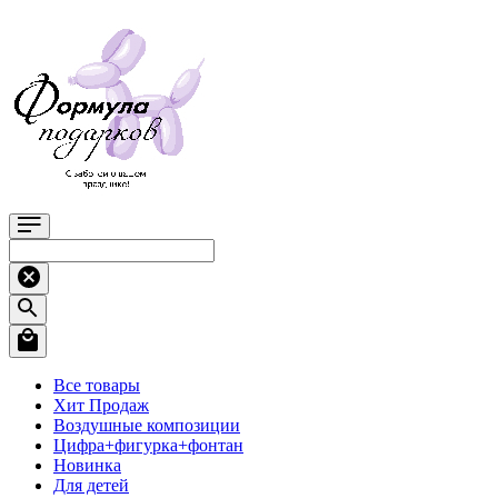
Все товары
Хит Продаж
Воздушные композиции
Цифра+фигурка+фонтан
Новинка
Для детей