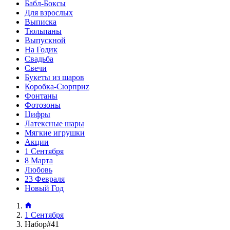
Бабл-Боксы
Для взрослых
Выписка
Тюльпаны
Выпускной
На Годик
Свадьба
Свечи
Букеты из шаров
Коробка-Сюрприz
Фонтаны
Фотозоны
Цифры
Латексные шары
Мягкие игрушки
Акции
1 Сентября
8 Марта
Любовь
23 Февраля
Новый Год
1 Сентября
Набор#41