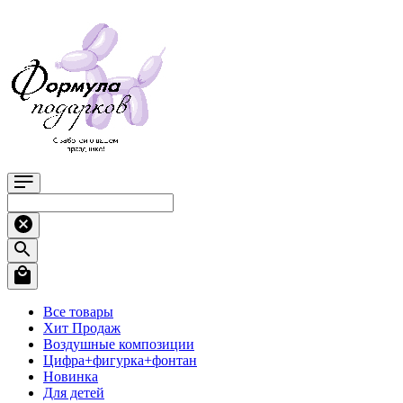
Все товары
Хит Продаж
Воздушные композиции
Цифра+фигурка+фонтан
Новинка
Для детей