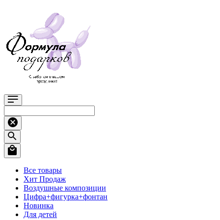
Все товары
Хит Продаж
Воздушные композиции
Цифра+фигурка+фонтан
Новинка
Для детей