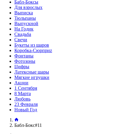
Бабл-Боксы
Для взрослых
Выписка
Тюльпаны
Выпускной
На Годик
Свадьба
Свечи
Букеты из шаров
Коробка-Сюрприz
Фонтаны
Фотозоны
Цифры
Латексные шары
Мягкие игрушки
Акции
1 Сентября
8 Марта
Любовь
23 Февраля
Новый Год
Бабл-Бокс#11