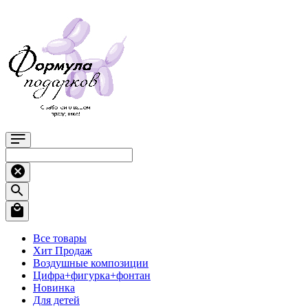
Все товары
Хит Продаж
Воздушные композиции
Цифра+фигурка+фонтан
Новинка
Для детей