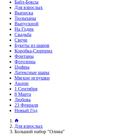
Бабл-Боксы
Для взрослых
Выписка
Тюльпаны
Выпускной
На Годик
Свадьба
Свечи
Букеты из шаров
Коробка-Сюрприz
Фонтаны
Фотозоны
Цифры
Латексные шары
Мягкие игрушки
Акции
1 Сентября
8 Марта
Любовь
23 Февраля
Новый Год
Для взрослых
Большой набор "Олива"