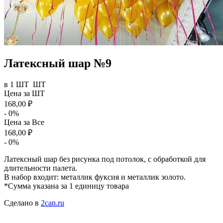
Латексный шар №9
в 1 ШТ ШТ
Цена за
ШТ
168,00 ₽
- 0%
Цена за
Все
168,00 ₽
- 0%
Латексный шар без рисунка под потолок, с обработкой для
длительности палета.
В набор входит: металлик фуксия и металлик золото.
*Сумма указана за 1 единицу товара
Сделано в
2can.ru