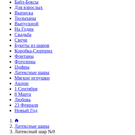
Бабл-Боксы
Для взрослых
Выписка
Тюльпаны
Выпускной
На Годик
Свадьба
Свечи
Букеты из шаров
Коробка-Сюрприz
Фонтаны
Фотозоны
Цифры
Латексные шары
Мягкие игрушки
Акции
1 Сентября
8 Марта
Любовь
23 Февраля
Новый Год
Латексные шары
Латексный шар №9