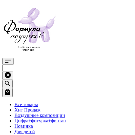
Все товары
Хит Продаж
Воздушные композиции
Цифра+фигурка+фонтан
Новинка
Для детей