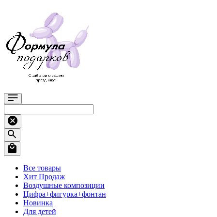
Все товары
Хит Продаж
Воздушные композиции
Цифра+фигурка+фонтан
Новинка
Для детей