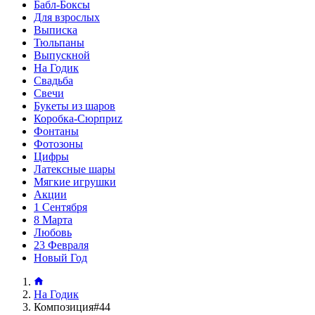
Бабл-Боксы
Для взрослых
Выписка
Тюльпаны
Выпускной
На Годик
Свадьба
Свечи
Букеты из шаров
Коробка-Сюрприz
Фонтаны
Фотозоны
Цифры
Латексные шары
Мягкие игрушки
Акции
1 Сентября
8 Марта
Любовь
23 Февраля
Новый Год
На Годик
Композиция#44